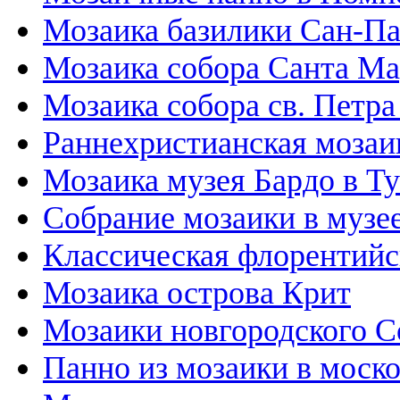
Мозаика базилики Сан-П
Мозаика собора Санта М
Мозаика собора св. Петра
Раннехристианская мозаи
Мозаика музея Бардо в Т
Собрание мозаики в музе
Классическая флорентийс
Мозаика острова Крит
Мозаики новгородского С
Панно из мозаики в моск