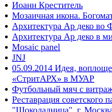
Иоанн Креститель
Мозаичная икона. Богома
Архитектура Ар деко во 
Архитектура Ар деко в м
Mosaic panel
JNJ
05.09.2014 Идея, воплощ
«СтритАРХ» в МУАР
Футбольный мяч с витраж
Реставрация советского п
"Шоколадница", г. Москв