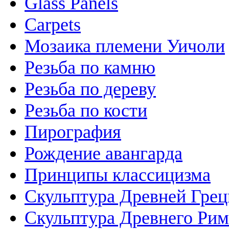
Glass Panels
Carpets
Мозаика племени Уичоли
Резьба по камню
Резьба по дереву
Резьба по кости
Пирография
Рождение авангарда
Принципы классицизма
Скульптура Древней Гре
Скульптура Древнего Рим