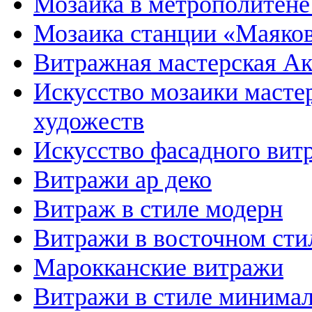
Мозаика в метрополитене
Мозаика станции «Маяков
Витражная мастерская А
Искусство мозаики масте
художеств
Искусство фасадного вит
Витражи ар деко
Витраж в стиле модерн
Витражи в восточном сти
Марокканские витражи
Витражи в стиле минима