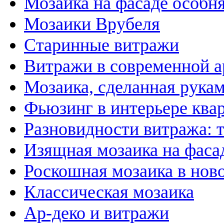
Мозаика на фасаде особн
Мозаики Врубеля
Старинные витражи
Витражи в современной а
Мозаика, сделанная рука
Фьюзинг в интерьере ква
Разновидности витража: 
Изящная мозаика на фаса
Роскошная мозаика в нов
Классическая мозаика
Ар-деко и витражи