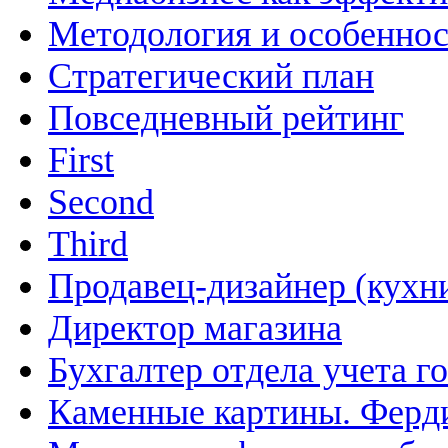
Методология и особенно
Cтратегический план
Повседневный рейтинг
First
Second
Third
Продавец-дизайнер (кухн
Директор магазина
Бухгалтер отдела учета г
Каменные картины. Ферд