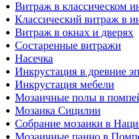
Витраж в классическом и
Классический витраж в и
Витраж в окнах и дверях
Состаренные витражи
Насечка
Инкрустация в древние э
Инкрустация мебели
Мозаичные полы в помпе
Мозаика Сицилии
Собрание мозаики в Наци
Мозаичные панно в Помп