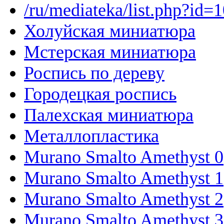
/ru/mediateka/list.php?id=
Холуйская миниатюра
Мстерская миниатюра
Роспись по дереву
Городецкая роспись
Палехская миниатюра
Металлопластика
Murano Smalto Amethyst 0
Murano Smalto Amethyst 1
Murano Smalto Amethyst 2
Murano Smalto Amethyst 3