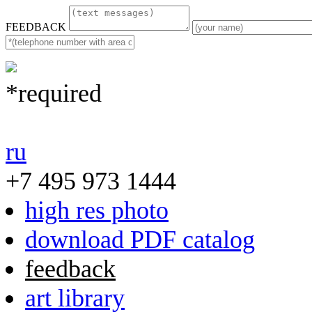
FEEDBACK
*required
ru
+7 495 973 1444
high res photo
download PDF catalog
feedback
art library