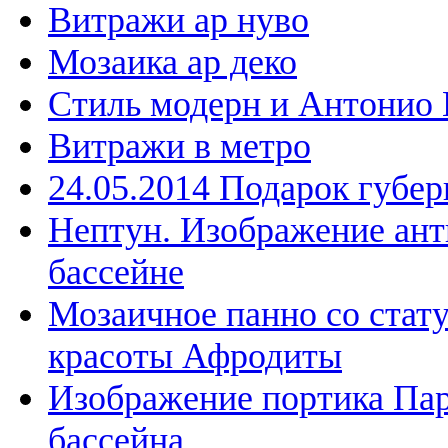
Витражи ар нуво
Мозаика ар деко
Стиль модерн и Антонио 
Витражи в метро
24.05.2014 Подарок губе
Нептун. Изображение ант
бассейне
Мозаичное панно со стат
красоты Афродиты
Изображение портика Пар
бассейна