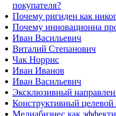
покупателя?
Почему ригиден как нико
Почему инновационна пр
Иван Васильевич
Виталий Степанович
Чак Норрис
Иван Иванов
Иван Васильевич
Эксклюзивный направлен
Конструктивный целевой 
Медиабизнес как эффекти