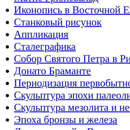
Иконопись в Восточной Е
Станковый рисунок
Аппликация
Сталеграфика
Собор Святого Петра в Р
Донато Браманте
Периодизация первобытно
Скульптура эпохи палеол
Скульптура мезолита и н
Эпоха бронзы и железа