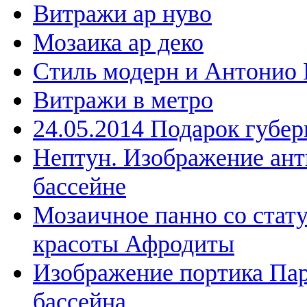
Витражи ар нуво
Мозаика ар деко
Стиль модерн и Антонио 
Витражи в метро
24.05.2014 Подарок губе
Нептун. Изображение ант
бассейне
Мозаичное панно со стат
красоты Афродиты
Изображение портика Пар
бассейна