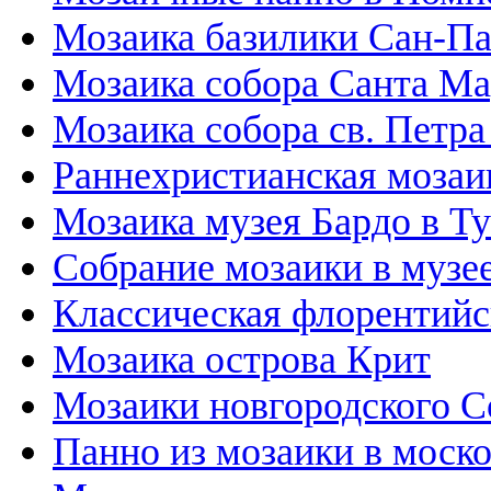
Мозаика базилики Сан-П
Мозаика собора Санта М
Мозаика собора св. Петра
Раннехристианская мозаи
Мозаика музея Бардо в Т
Собрание мозаики в музе
Классическая флорентийс
Мозаика острова Крит
Мозаики новгородского С
Панно из мозаики в моск