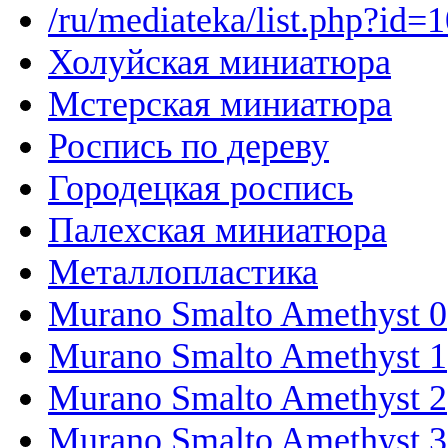
/ru/mediateka/list.php?id=
Холуйская миниатюра
Мстерская миниатюра
Роспись по дереву
Городецкая роспись
Палехская миниатюра
Металлопластика
Murano Smalto Amethyst 0
Murano Smalto Amethyst 1
Murano Smalto Amethyst 2
Murano Smalto Amethyst 3