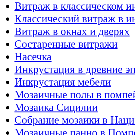
Витраж в классическом и
Классический витраж в и
Витраж в окнах и дверях
Состаренные витражи
Насечка
Инкрустация в древние э
Инкрустация мебели
Мозаичные полы в помпе
Мозаика Сицилии
Собрание мозаики в Наци
Мозаичные панно в Помп