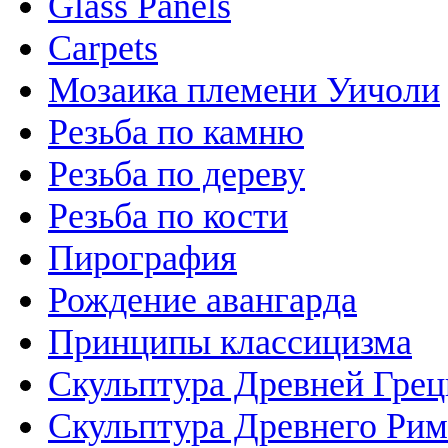
Glass Panels
Carpets
Мозаика племени Уичоли
Резьба по камню
Резьба по дереву
Резьба по кости
Пирография
Рождение авангарда
Принципы классицизма
Скульптура Древней Гре
Скульптура Древнего Рим