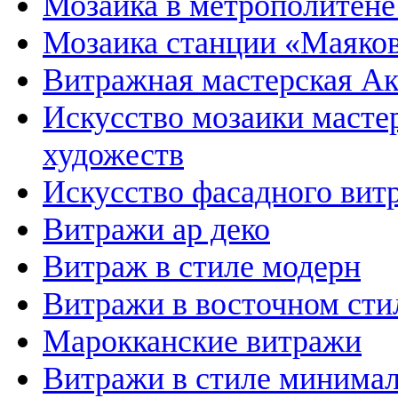
Мозаика в метрополитене
Мозаика станции «Маяков
Витражная мастерская А
Искусство мозаики масте
художеств
Искусство фасадного вит
Витражи ар деко
Витраж в стиле модерн
Витражи в восточном сти
Марокканские витражи
Витражи в стиле минима