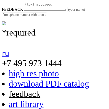
FEEDBACK
*required
ru
+7 495 973 1444
high res photo
download PDF catalog
feedback
art library