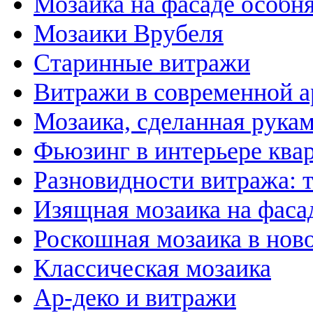
Мозаика на фасаде особн
Мозаики Врубеля
Старинные витражи
Витражи в современной а
Мозаика, сделанная рука
Фьюзинг в интерьере ква
Разновидности витража: 
Изящная мозаика на фаса
Роскошная мозаика в нов
Классическая мозаика
Ар-деко и витражи