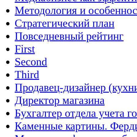
Методология и особенно
Cтратегический план
Повседневный рейтинг
First
Second
Third
Продавец-дизайнер (кухн
Директор магазина
Бухгалтер отдела учета г
Каменные картины. Ферд