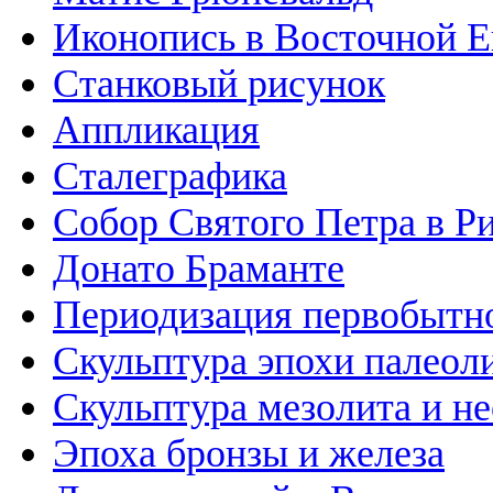
Иконопись в Восточной Е
Станковый рисунок
Аппликация
Сталеграфика
Собор Святого Петра в Р
Донато Браманте
Периодизация первобытно
Скульптура эпохи палеол
Скульптура мезолита и н
Эпоха бронзы и железа