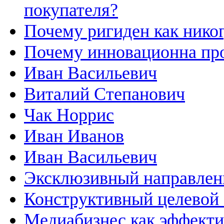
покупателя?
Почему ригиден как нико
Почему инновационна пр
Иван Васильевич
Виталий Степанович
Чак Норрис
Иван Иванов
Иван Васильевич
Эксклюзивный направлен
Конструктивный целевой 
Медиабизнес как эффекти