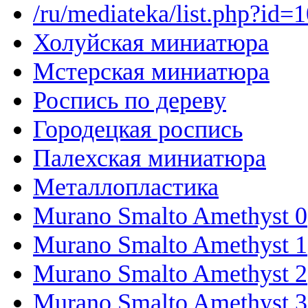
/ru/mediateka/list.php?id=
Холуйская миниатюра
Мстерская миниатюра
Роспись по дереву
Городецкая роспись
Палехская миниатюра
Металлопластика
Murano Smalto Amethyst 0
Murano Smalto Amethyst 1
Murano Smalto Amethyst 2
Murano Smalto Amethyst 3