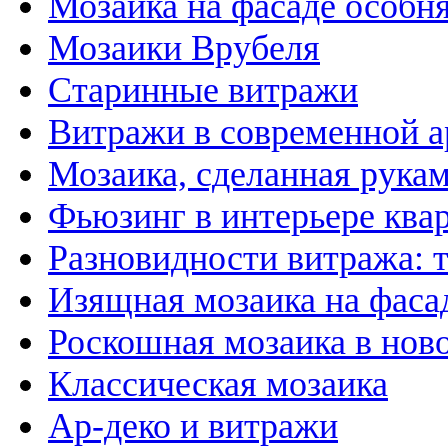
Мозаика на фасаде особн
Мозаики Врубеля
Старинные витражи
Витражи в современной а
Мозаика, сделанная рука
Фьюзинг в интерьере ква
Разновидности витража: 
Изящная мозаика на фаса
Роскошная мозаика в нов
Классическая мозаика
Ар-деко и витражи