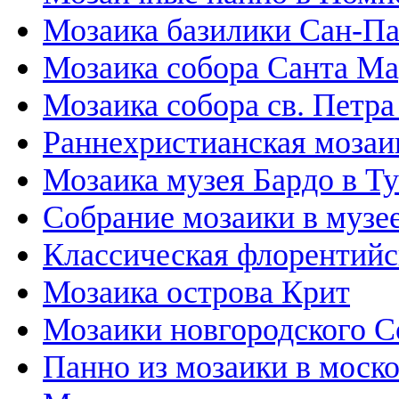
Мозаика базилики Сан-П
Мозаика собора Санта М
Мозаика собора св. Петра
Раннехристианская мозаи
Мозаика музея Бардо в Т
Собрание мозаики в музе
Классическая флорентийс
Мозаика острова Крит
Мозаики новгородского С
Панно из мозаики в моск