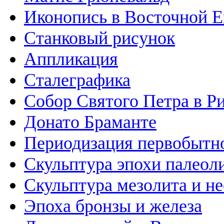
Иконопись в Восточной Е
Станковый рисунок
Аппликация
Сталеграфика
Собор Святого Петра в Р
Донато Браманте
Периодизация первобытно
Скульптура эпохи палеол
Скульптура мезолита и н
Эпоха бронзы и железа