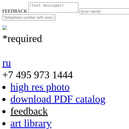
FEEDBACK
*required
ru
+7 495 973 1444
high res photo
download PDF catalog
feedback
art library