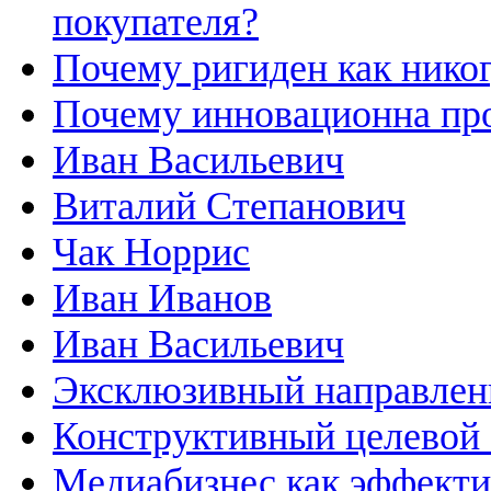
покупателя?
Почему ригиден как нико
Почему инновационна пр
Иван Васильевич
Виталий Степанович
Чак Норрис
Иван Иванов
Иван Васильевич
Эксклюзивный направлен
Конструктивный целевой 
Медиабизнес как эффекти