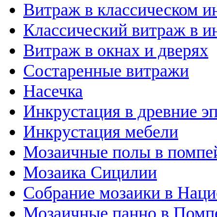
Витраж в классическом и
Классический витраж в и
Витраж в окнах и дверях
Состаренные витражи
Насечка
Инкрустация в древние э
Инкрустация мебели
Мозаичные полы в помпе
Мозаика Сицилии
Собрание мозаики в Наци
Мозаичные панно в Помп