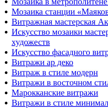
Мозаика в метрополитене
Мозаика станции «Маяков
Витражная мастерская А
Искусство мозаики масте
художеств
Искусство фасадного вит
Витражи ар деко
Витраж в стиле модерн
Витражи в восточном сти
Марокканские витражи
Витражи в стиле минима