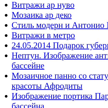
Витражи ар нуво
Мозаика ар деко
Стиль модерн и Антонио 
Витражи в метро
24.05.2014 Подарок губе
Нептун. Изображение ант
бассейне
Мозаичное панно со стат
красоты Афродиты
Изображение портика Пар
бассейна