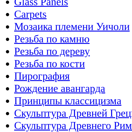
Glass Panels
Carpets
Мозаика племени Уичоли
Резьба по камню
Резьба по дереву
Резьба по кости
Пирография
Рождение авангарда
Принципы классицизма
Скульптура Древней Гре
Скульптура Древнего Рим