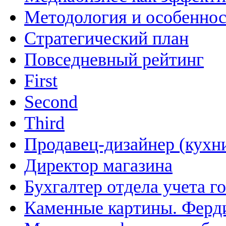
Методология и особенно
Cтратегический план
Повседневный рейтинг
First
Second
Third
Продавец-дизайнер (кухн
Директор магазина
Бухгалтер отдела учета г
Каменные картины. Ферд