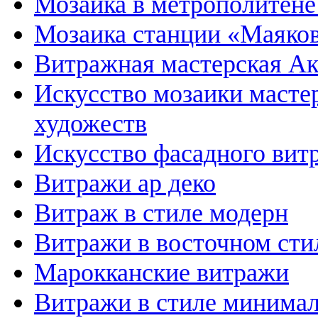
Мозаика в метрополитене
Мозаика станции «Маяков
Витражная мастерская А
Искусство мозаики масте
художеств
Искусство фасадного вит
Витражи ар деко
Витраж в стиле модерн
Витражи в восточном сти
Марокканские витражи
Витражи в стиле минима