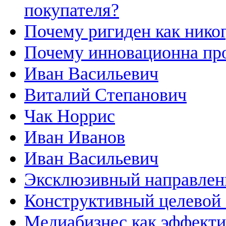
покупателя?
Почему ригиден как нико
Почему инновационна пр
Иван Васильевич
Виталий Степанович
Чак Норрис
Иван Иванов
Иван Васильевич
Эксклюзивный направлен
Конструктивный целевой 
Медиабизнес как эффекти