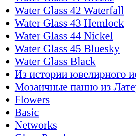
Water Glass 42 Waterfall
Water Glass 43 Hemlock
Water Glass 44 Nickel
Water Glass 45 Bluesky
Water Glass Black
Из истории ювелирного и
Мозаичные панно из Лате
Flowers
Basic
Networks