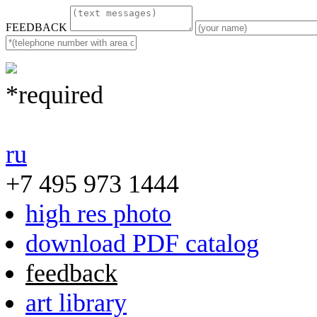
FEEDBACK
*required
ru
+7 495 973 1444
high res photo
download PDF catalog
feedback
art library