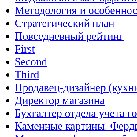
Методология и особенно
Cтратегический план
Повседневный рейтинг
First
Second
Third
Продавец-дизайнер (кухн
Директор магазина
Бухгалтер отдела учета г
Каменные картины. Ферд