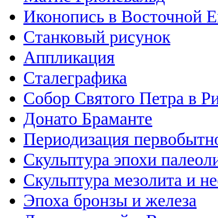
Иконопись в Восточной Е
Станковый рисунок
Аппликация
Сталеграфика
Собор Святого Петра в Р
Донато Браманте
Периодизация первобытно
Скульптура эпохи палеол
Скульптура мезолита и н
Эпоха бронзы и железа