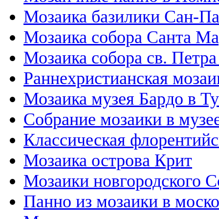
Мозаика базилики Сан-П
Мозаика собора Санта М
Мозаика собора св. Петра
Раннехристианская мозаи
Мозаика музея Бардо в Т
Собрание мозаики в музе
Классическая флорентийс
Мозаика острова Крит
Мозаики новгородского С
Панно из мозаики в моск