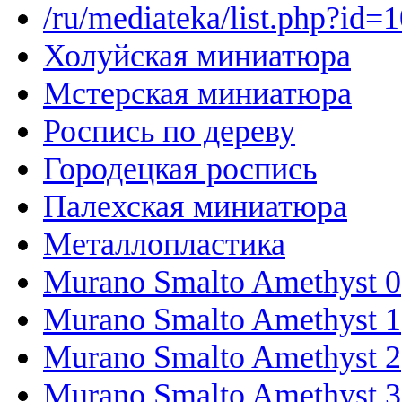
/ru/mediateka/list.php?id=
Холуйская миниатюра
Мстерская миниатюра
Роспись по дереву
Городецкая роспись
Палехская миниатюра
Металлопластика
Murano Smalto Amethyst 0
Murano Smalto Amethyst 1
Murano Smalto Amethyst 2
Murano Smalto Amethyst 3