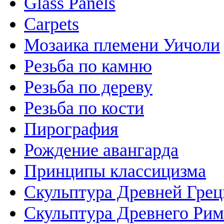
Glass Panels
Carpets
Мозаика племени Уичоли
Резьба по камню
Резьба по дереву
Резьба по кости
Пирография
Рождение авангарда
Принципы классицизма
Скульптура Древней Гре
Скульптура Древнего Рим