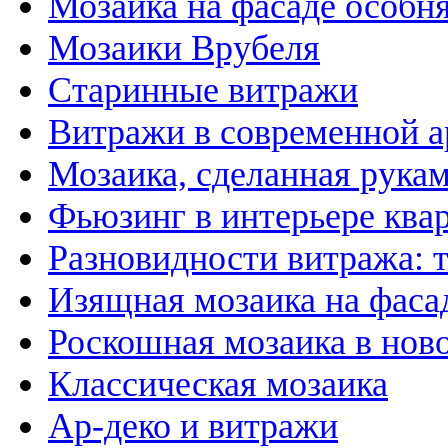
Мозаика на фасаде особн
Мозаики Врубеля
Старинные витражи
Витражи в современной а
Мозаика, сделанная рука
Фьюзинг в интерьере ква
Разновидности витража: 
Изящная мозаика на фаса
Роскошная мозаика в нов
Классическая мозаика
Ар-деко и витражи