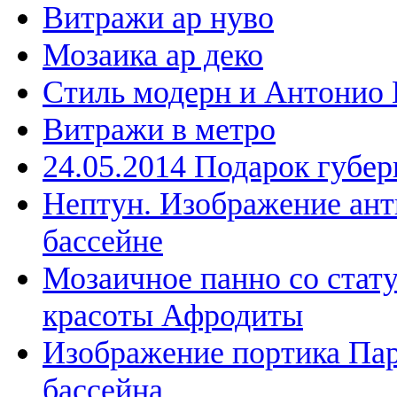
Витражи ар нуво
Мозаика ар деко
Стиль модерн и Антонио 
Витражи в метро
24.05.2014 Подарок губе
Нептун. Изображение ант
бассейне
Мозаичное панно со стат
красоты Афродиты
Изображение портика Пар
бассейна