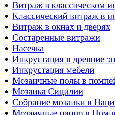
Витраж в классическом и
Классический витраж в и
Витраж в окнах и дверях
Состаренные витражи
Насечка
Инкрустация в древние э
Инкрустация мебели
Мозаичные полы в помпе
Мозаика Сицилии
Собрание мозаики в Наци
Мозаичные панно в Помп