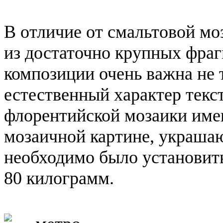
В отличие от смальтовой мо
из достаточно крупных фраг
композиции очень важна не т
естественный характер текс
флорентийской мозаики име
мозаичной картине, украша
необходимо было установить
80 килограмм.