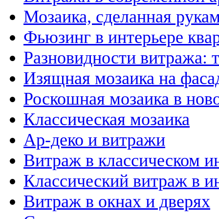
Мозаика, сделанная рука
Фьюзинг в интерьере ква
Разновидности витража: 
Изящная мозаика на фаса
Роскошная мозаика в нов
Классическая мозаика
Ар-деко и витражи
Витраж в классическом и
Классический витраж в и
Витраж в окнах и дверях