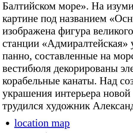
Балтийском море». На изуми
картине под названием «Ос
изображена фигура великого
станции «Адмиралтейская» 
панно, составленные на мор
вестибюля декорированы эл
корабельные канаты.
Над соз
украшения интерьера новой
трудился художник Алексан
location map