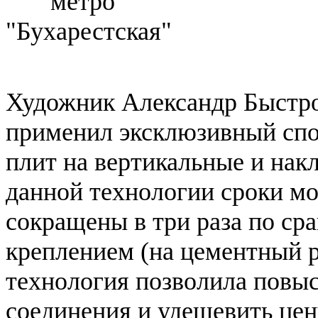
Художник Александр Быстро
применил эксклюзивный спо
плит на вертикальные и нак
данной технологии сроки м
сокращены в три раза по ср
креплением (на цементный ра
технология позволила повы
соединения и удешевить це