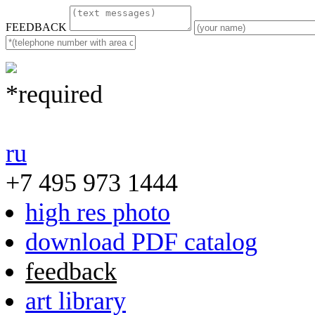
FEEDBACK
*required
ru
+7 495 973 1444
high res photo
download PDF catalog
feedback
art library