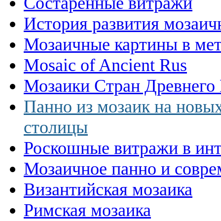
Состаренные витражи
История развития мозаичн
Мозаичные картины в ме
Mosaic of Ancient Rus
Мозаики Стран Древнего 
Панно из мозаик на новы
столицы
Роскошные витражи в инт
Мозаичное панно и совре
Византийская мозаика
Римская мозаика