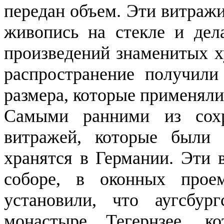
передан объем. Эти витражи
живопись на стекле и дела
произведений знаменитых х
распространение получили
размера, которые применяли
Самыми ранними из сох
витражей, которые были 
хранятся в Германии. Эти 
соборе, в оконных прое
установили, что аугсбу
монастыре Тегернзее, к