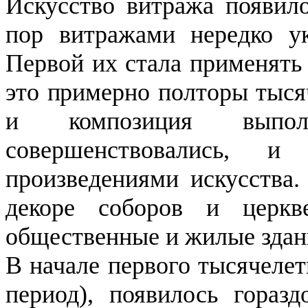
Искусство витража появило
пор витражами нередко у
Первой их стала применять 
это примерно полторы тыся
и композиция выпол
совершенствовались, и
произведениями искусства.
декоре соборов и церк
общественные и жилые здан
В начале первого тысячелет
период), появилось гораз