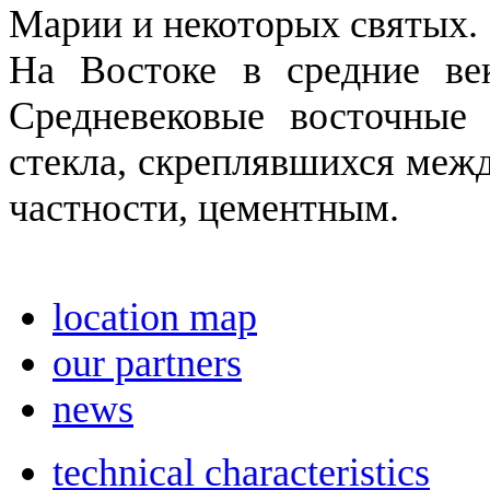
Марии и некоторых святых.
На Востоке в средние век
Средневековые восточные 
стекла, скреплявшихся меж
частности, цементным.
location map
our partners
news
technical characteristics