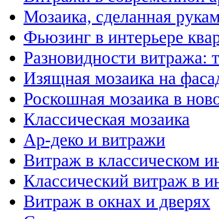
Мозаика, сделанная рука
Фьюзинг в интерьере ква
Разновидности витража: 
Изящная мозаика на фаса
Роскошная мозаика в нов
Классическая мозаика
Ар-деко и витражи
Витраж в классическом и
Классический витраж в и
Витраж в окнах и дверях