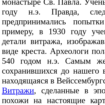
монастыре Св. Павла. Учены
году н.э. Правда, сле
предпринимались попытки
примеру, в 1930 году уч
детали витража, изобража
виде креста. Археологи пол
540 годом н.э. Самым же
сохранившихся до нашего в
находящаяся в Вейссембургс
Витражи
, сделанные в эп
похожи на настоящие кар