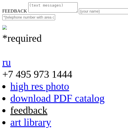
FEEDBACK
*required
ru
+7 495 973 1444
high res photo
download PDF catalog
feedback
art library