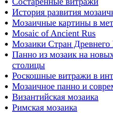
Состаренные витражи
История развития мозаичн
Мозаичные картины в ме
Mosaic of Ancient Rus
Мозаики Стран Древнего 
Панно из мозаик на новы
столицы
Роскошные витражи в инт
Мозаичное панно и совре
Византийская мозаика
Римская мозаика