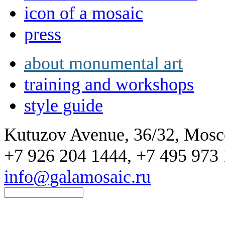
icon of a mosaic
press
about monumental art
training and workshops
style guide
Kutuzov Avenue, 36/32, Mos
+7 926 204 1444, +7 495 973 
info@galamosaic.ru