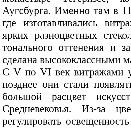
Аугсбурга. Именно там в 11
где изготавливались вит
ярких разноцветных стеко
тонального оттенения и з
сделана высококлассными м
С V по VІ век витражами у
позднее они стали появля
большой расцвет искусс
Средневековья. Из-за ц
регулировать освещенность