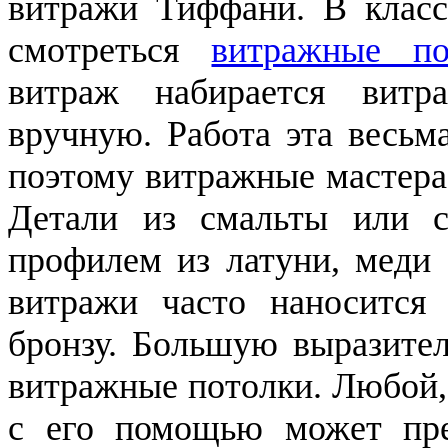
витражи Тиффани. В класс
смотреться
витражные по
витраж набирается витр
вручную. Работа эта весьм
поэтому витражные мастера
Детали из смальты или с
профилем из латуни, меди 
витражи часто наносится 
бронзу. Большую выразите
витражные потолки. Любой,
с его помощью может пре