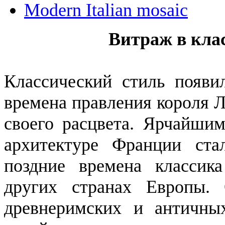
Modern Italian mosaic
Витраж в кла
Классический стиль появи
времена правления короля Л
своего расцвета. Ярчайшим
архитектуре Франции ста
поздние времена классик
других странах Европы. 
древнеримских и античных