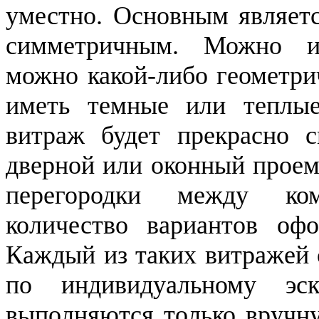
уместно. Основным являетс
симметричным. Можно ис
можно какой-либо геометри
иметь темные или теплые
витраж будет прекрасно с
дверной или оконный проем
перегородки между ком
количество вариантов о
Каждый из таких витражей 
по индивидуальному эс
выполняются только вручну