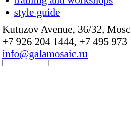
training and workshops
style guide
Kutuzov Avenue, 36/32, Mos
+7 926 204 1444, +7 495 973 
info@galamosaic.ru