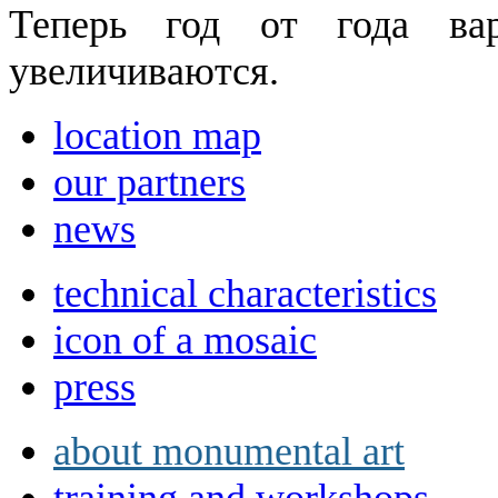
Теперь год от года вар
увеличиваются.
location map
our partners
news
technical characteristics
icon of a mosaic
press
about monumental art