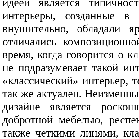
идеей является типичност
интерьеры, созданные в 
внушительно, обладали я
отличались композиционно
время, когда говорится о к
не подразумевает такой ин
«классический» интерьер, т
так же актуален. Неизменны
дизайне является роскош
добротной мебелью, респе
также четкими линями, кла