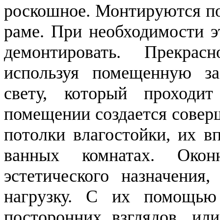
роскошное. Монтируются по
раме. При необходимости э
демонтировать. Прекра
используя помещенную за
свету, который проходит
помещении создается совер
потолки влагостойки, их в
ванных комнатах. Окон
эстетического назначения
нагрузку. С их помощь
посторонних взглядов, и