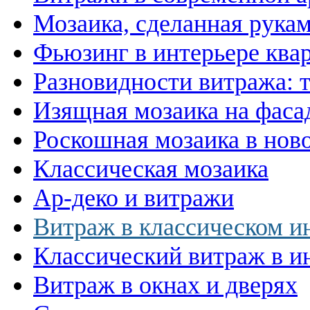
Мозаика, сделанная рука
Фьюзинг в интерьере ква
Разновидности витража: 
Изящная мозаика на фаса
Роскошная мозаика в нов
Классическая мозаика
Ар-деко и витражи
Витраж в классическом и
Классический витраж в и
Витраж в окнах и дверях