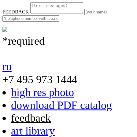
FEEDBACK
*required
ru
+7 495 973 1444
high res photo
download PDF catalog
feedback
art library