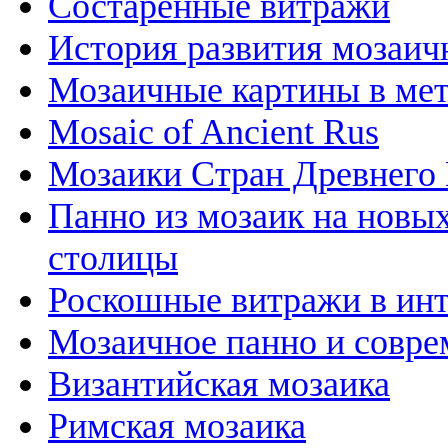
Состаренные витражи
История развития мозаичн
Мозаичные картины в ме
Mosaic of Ancient Rus
Мозаики Стран Древнего 
Панно из мозаик на новы
столицы
Роскошные витражи в инт
Мозаичное панно и совре
Византийская мозаика
Римская мозаика