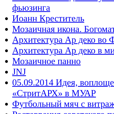
фьюзинга
Иоанн Креститель
Мозаичная икона. Богома
Архитектура Ар деко во 
Архитектура Ар деко в м
Мозаичное панно
JNJ
05.09.2014 Идея, воплощ
«СтритАРХ» в МУАР
Футбольный мяч с витраж