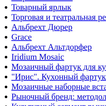
Товарный ярлык
Торговая и театральная р
Альбрехт Дюрер
Grace
Альбрехт Альтдорфер
Iridium Mosaic
Мозаичный фартук для ку
"Ирис". Кухонный фартук
Мозаичные наборные вста
Рыночный бренд: методол