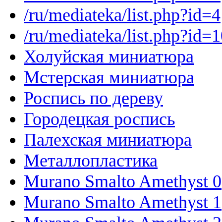
/ru/mediateka/list.php?id=4
/ru/mediateka/list.php?id=
Холуйская миниатюра
Мстерская миниатюра
Роспись по дереву
Городецкая роспись
Палехская миниатюра
Металлопластика
Murano Smalto Amethyst 0
Murano Smalto Amethyst 1