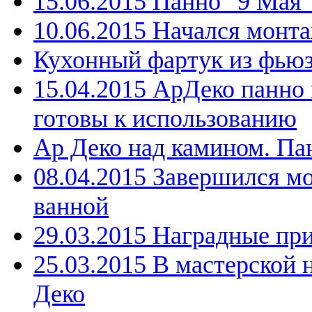
15.06.2015 Панно "9 Мая
10.06.2015 Начался монт
Кухонный фартук из фьюз
15.04.2015 АрДеко панно
готовы к использованию
Ар Деко над камином. Па
08.04.2015 Завершился м
ванной
29.03.2015 Наградные пр
25.03.2015 В мастерской 
Деко