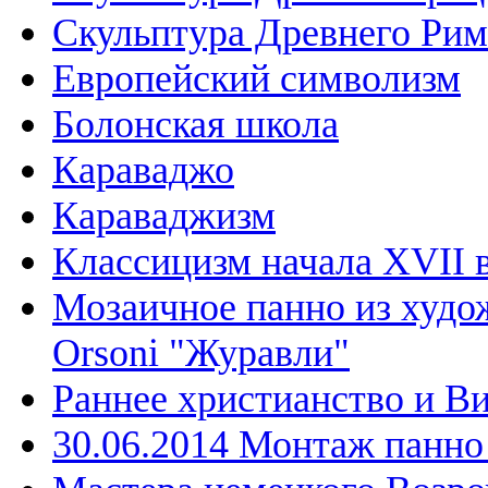
Скульптура Древнего Рим
Европейский символизм
Болонская школа
Караваджо
Караваджизм
Классицизм начала XVII 
Мозаичное панно из худо
Orsoni "Журавли"
Раннее христианство и В
30.06.2014 Монтаж панн