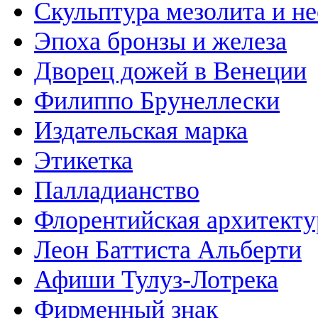
Скульптура мезолита и н
Эпоха бронзы и железа
Дворец дожей в Венеции
Филиппо Брунеллески
Издательская марка
Этикетка
Палладианство
Флорентийская архитекту
Леон Баттиста Альберти
Афиши Тулуз-Лотрека
Фирменный знак