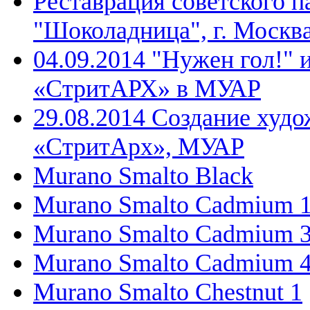
Реставрация советского п
"Шоколадница", г. Москв
04.09.2014 "Нужен гол!" 
«СтритАРХ» в МУАР
29.08.2014 Создание худо
«СтритАрх», МУАР
Murano Smalto Black
Murano Smalto Cadmium 
Murano Smalto Cadmium 
Murano Smalto Cadmium 
Murano Smalto Chestnut 1