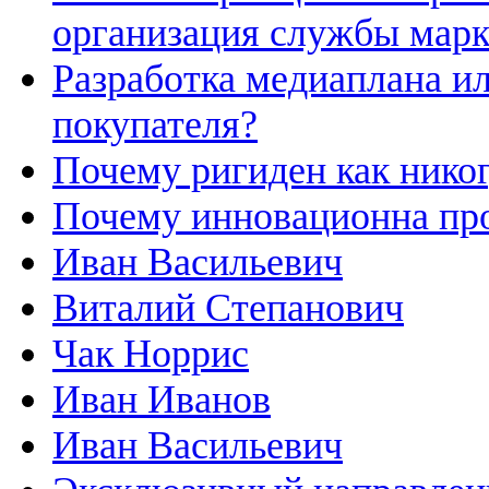
организация службы марк
Разработка медиаплана и
покупателя?
Почему ригиден как нико
Почему инновационна пр
Иван Васильевич
Виталий Степанович
Чак Норрис
Иван Иванов
Иван Васильевич