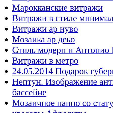
Марокканские витражи
Витражи в стиле минима
Витражи ар нуво
Мозаика ар деко
Стиль модерн и Антонио 
Витражи в метро
24.05.2014 Подарок губе
Нептун. Изображение ант
бассейне
Мозаичное панно со стат