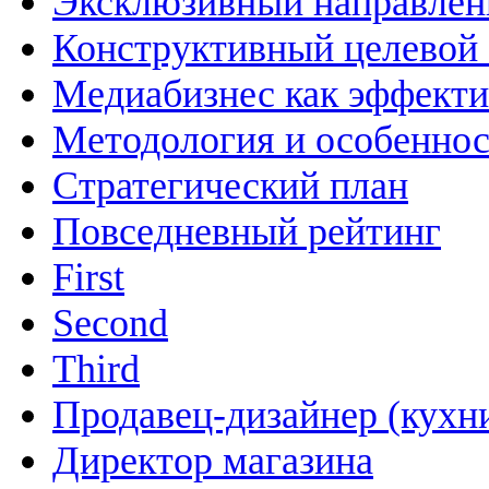
Эксклюзивный направлен
Конструктивный целевой 
Медиабизнес как эффекти
Методология и особенно
Cтратегический план
Повседневный рейтинг
First
Second
Third
Продавец-дизайнер (кухн
Директор магазина