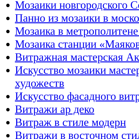
Мозаики новгородского С
Панно из мозаики в моск
Мозаика в метрополитене
Мозаика станции «Маяков
Витражная мастерская А
Искусство мозаики масте
художеств
Искусство фасадного вит
Витражи ар деко
Витраж в стиле модерн
Витражи в восточном сти