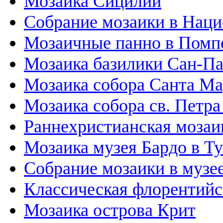
Мозаика Сицилии
Собрание мозаики в Наци
Мозаичные панно в Помп
Мозаика базилики Сан-П
Мозаика собора Санта М
Мозаика собора св. Петра
Раннехристианская мозаи
Мозаика музея Бардо в Т
Собрание мозаики в музе
Классическая флорентийс
Мозаика острова Крит