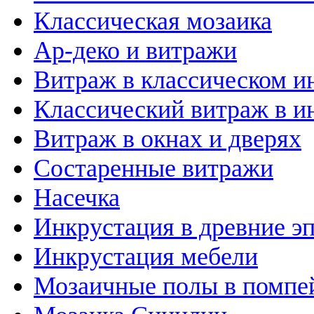
Классическая мозаика
Ар-деко и витражи
Витраж в классическом и
Классический витраж в и
Витраж в окнах и дверях
Состаренные витражи
Насечка
Инкрустация в древние э
Инкрустация мебели
Мозаичные полы в помпе