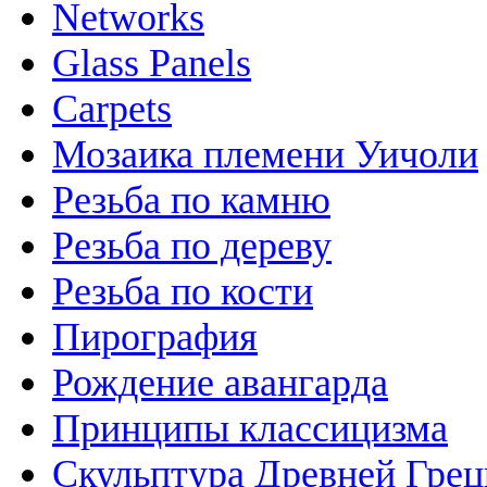
Networks
Glass Panels
Carpets
Мозаика племени Уичоли
Резьба по камню
Резьба по дереву
Резьба по кости
Пирография
Рождение авангарда
Принципы классицизма
Скульптура Древней Гре