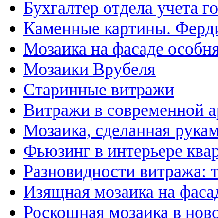
Бухгалтер отдела учета г
Каменные картины. Ферд
Мозаика на фасаде особн
Мозаики Врубеля
Старинные витражи
Витражи в современной а
Мозаика, сделанная рука
Фьюзинг в интерьере ква
Разновидности витража: 
Изящная мозаика на фаса
Роскошная мозаика в нов