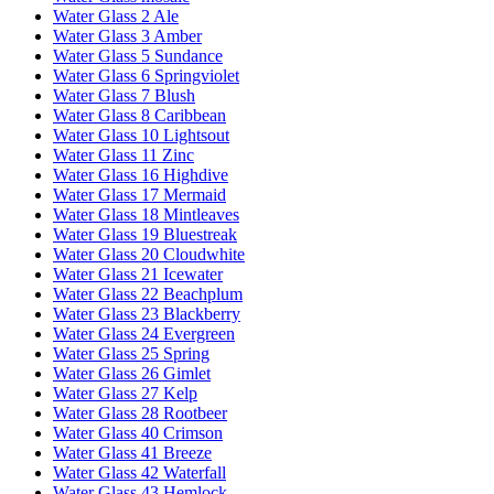
Water Glass 2 Ale
Water Glass 3 Amber
Water Glass 5 Sundance
Water Glass 6 Springviolet
Water Glass 7 Blush
Water Glass 8 Caribbean
Water Glass 10 Lightsout
Water Glass 11 Zinc
Water Glass 16 Highdive
Water Glass 17 Mermaid
Water Glass 18 Mintleaves
Water Glass 19 Bluestreak
Water Glass 20 Cloudwhite
Water Glass 21 Icewater
Water Glass 22 Beachplum
Water Glass 23 Blackberry
Water Glass 24 Evergreen
Water Glass 25 Spring
Water Glass 26 Gimlet
Water Glass 27 Kelp
Water Glass 28 Rootbeer
Water Glass 40 Crimson
Water Glass 41 Breeze
Water Glass 42 Waterfall
Water Glass 43 Hemlock