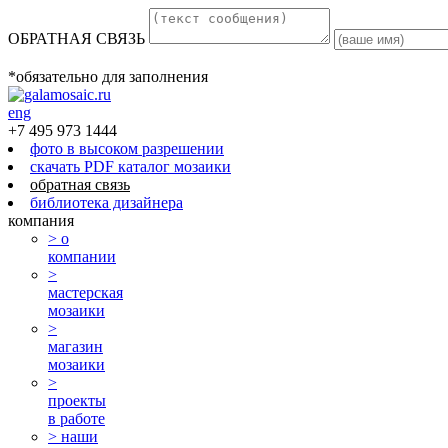
ОБРАТНАЯ СВЯЗЬ
*обязательно для заполнения
eng
+7 495 973 1444
фото в высоком разрешении
скачать PDF каталог мозаики
обратная связь
библиотека дизайнера
компания
> о
компании
>
мастерская
мозаики
>
магазин
мозаики
>
проекты
в работе
> наши