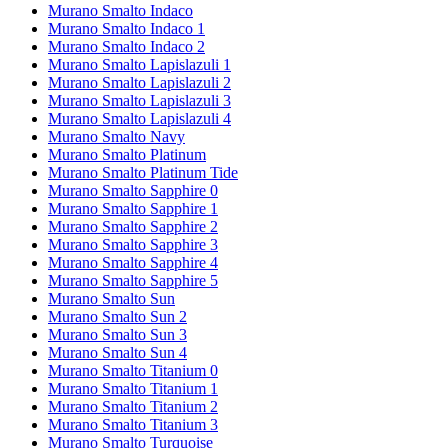
Murano Smalto Indaco
Murano Smalto Indaco 1
Murano Smalto Indaco 2
Murano Smalto Lapislazuli 1
Murano Smalto Lapislazuli 2
Murano Smalto Lapislazuli 3
Murano Smalto Lapislazuli 4
Murano Smalto Navy
Murano Smalto Platinum
Murano Smalto Platinum Tide
Murano Smalto Sapphire 0
Murano Smalto Sapphire 1
Murano Smalto Sapphire 2
Murano Smalto Sapphire 3
Murano Smalto Sapphire 4
Murano Smalto Sapphire 5
Murano Smalto Sun
Murano Smalto Sun 2
Murano Smalto Sun 3
Murano Smalto Sun 4
Murano Smalto Titanium 0
Murano Smalto Titanium 1
Murano Smalto Titanium 2
Murano Smalto Titanium 3
Murano Smalto Turquoise