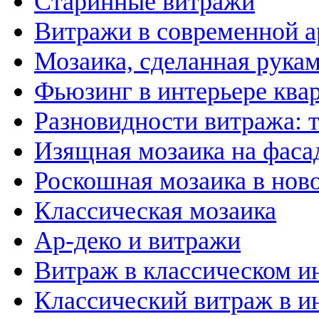
Старинные витражи
Витражи в современной а
Мозаика, сделанная рука
Фьюзинг в интерьере ква
Разновидности витража: 
Изящная мозаика на фаса
Роскошная мозаика в нов
Классическая мозаика
Ар-деко и витражи
Витраж в классическом и
Классический витраж в и