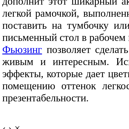
дополнит этот шикарный ак
легкой рамочкой, выполнен
поставить на тумбочку ил
письменный стол в рабочем 
Фьюзинг
позволяет сделать
живым и интересным. Исп
эффекты, которые дает цве
помещению оттенок легко
презентабельности.
‹
›
×