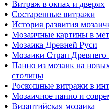
Витраж в окнах и дверях
Состаренные витражи
История развития мозаичн
Мозаичные картины в ме
Мозаика Древней Руси
Мозаики Стран Древнего 
Панно из мозаик на новы
столицы
Роскошные витражи в инт
Мозаичное панно и совре
Византийская мозаика