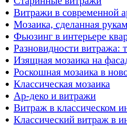
Старинные витражи
Витражи в современной а
Мозаика, сделанная рука
Фьюзинг в интерьере ква
Разновидности витража: 
Изящная мозаика на фаса
Роскошная мозаика в нов
Классическая мозаика
Ар-деко и витражи
Витраж в классическом и
Классический витраж в и