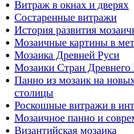
Витраж в окнах и дверях
Состаренные витражи
История развития мозаичн
Мозаичные картины в ме
Мозаика Древней Руси
Мозаики Стран Древнего 
Панно из мозаик на новы
столицы
Роскошные витражи в инт
Мозаичное панно и совре
Византийская мозаика