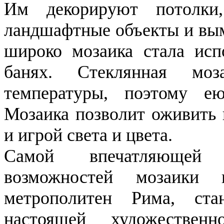
Им декорируют потолки
ландшафтные объекты и вы
широко мозаика стала испо
банях. Стеклянная моз
температуры, поэтому е
Мозаика позволит оживить 
и игрой света и цвета.
Самой впечатляющей д
возможностей мозаики 
метрополитен Рима, ста
настоящей художествен