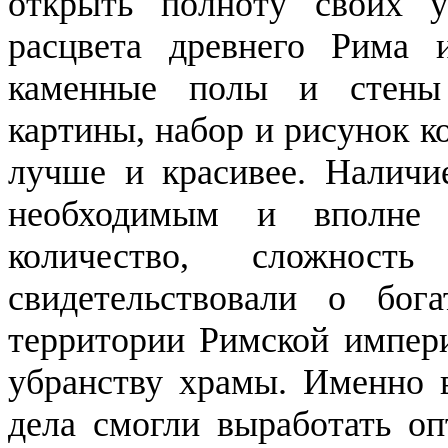
открыть полноту своих у
расцвета древнего Рима 
каменные полы и стены
картины, набор и рисунок к
лучше и красивее. Наличи
необходимым и вполне 
количество, сложност
свидетельствовали о бог
территории Римской импери
убранству храмы. Именно в
дела смогли выработать о