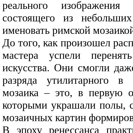
реального изображения
состоящего из небольших
именовать римской мозаикой
До того, как произошел рас
мастера успели перенят
искусства. Они смогли даж
разряда утилитарного в 
мозаика – это, в первую о
которыми украшали полы, 
мозаичных картин формиров
В эпоху ренессанса практ