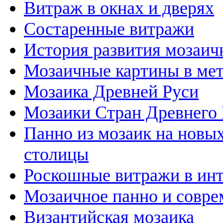
Витраж в окнах и дверях
Состаренные витражи
История развития мозаичн
Мозаичные картины в ме
Мозаика Древней Руси
Мозаики Стран Древнего 
Панно из мозаик на новы
столицы
Роскошные витражи в инт
Мозаичное панно и совре
Византийская мозаика