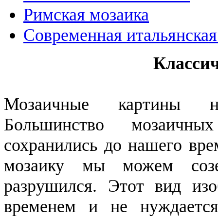
Римская мозаика
Современная итальянская
Классич
Мозаичные картины н
Большинство мозаичны
сохранились до нашего вре
мозаику мы можем созе
разрушился. Этот вид изо
временем и не нуждаетс