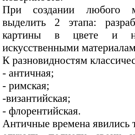
При создании любого м
выделить 2 этапа: разра
картины в цвете и н
искусственными материалам
К разновидностям классичес
- античная;
- римская;
-византийская;
- флорентийская.
Античные времена явились т