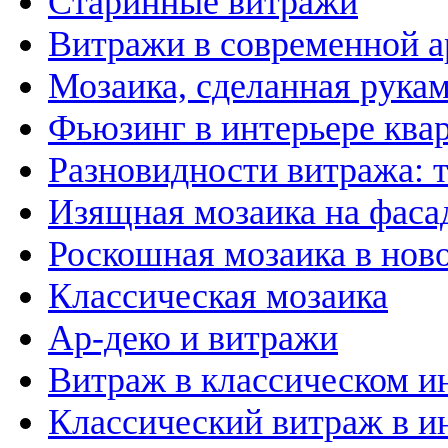
Старинные витражи
Витражи в современной а
Мозаика, сделанная рука
Фьюзинг в интерьере ква
Разновидности витража: 
Изящная мозаика на фаса
Роскошная мозаика в нов
Классическая мозаика
Ар-деко и витражи
Витраж в классическом и
Классический витраж в и