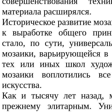
совершенствования техни
материала расширялся.
Историческое развитие моз
к выработке общего прин
стало, по сути, универса
мозаики, варьирующейся в 
тех или иных школ худож
мозаики воплотились вс
искусства.
Как и тысячу лет назад, м
прежнему элитарным. Уни