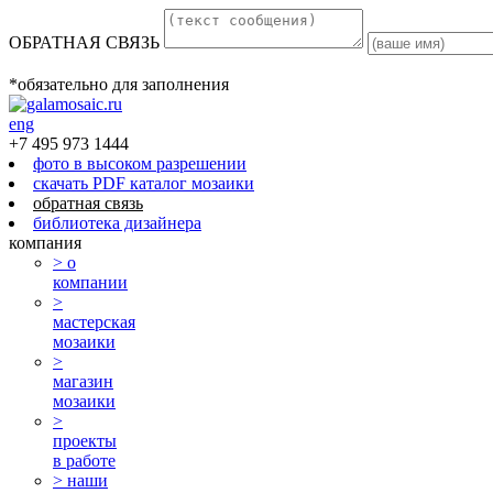
ОБРАТНАЯ СВЯЗЬ
*обязательно для заполнения
eng
+7 495 973 1444
фото в высоком разрешении
скачать PDF каталог мозаики
обратная связь
библиотека дизайнера
компания
> о
компании
>
мастерская
мозаики
>
магазин
мозаики
>
проекты
в работе
> наши