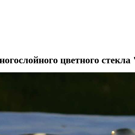
многослойного цветного стекл