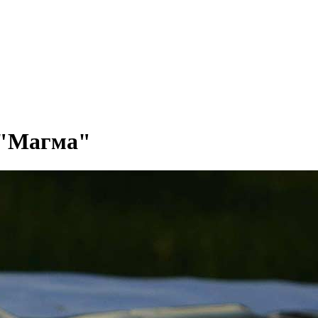
а "Магма"