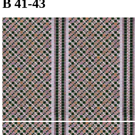
B 41-43