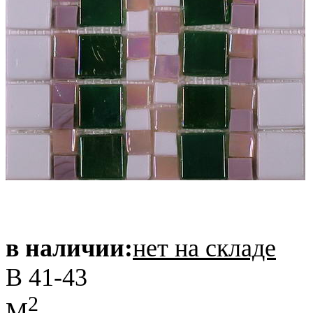
в наличии:
нет на складе
B 41-43
2
M