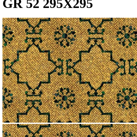
GR 52 295X295