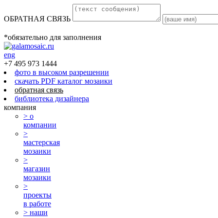
ОБРАТНАЯ СВЯЗЬ
*обязательно для заполнения
eng
+7 495 973 1444
фото в высоком разрешении
скачать PDF каталог мозаики
обратная связь
библиотека дизайнера
компания
> о
компании
>
мастерская
мозаики
>
магазин
мозаики
>
проекты
в работе
> наши