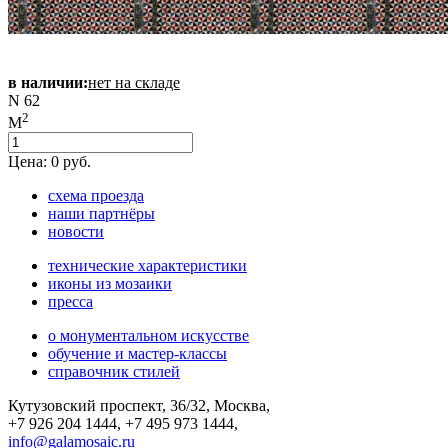
в наличии:
нет на складе
N 62
2
M
Цена:
0
руб.
схема проезда
наши партнёры
новости
технические характеристики
иконы из мозаики
пресса
о монументальном искусстве
обучение и мастер-классы
справочник стилей
Кутузовский проспект, 36/32, Москва,
+7 926 204 1444, +7 495 973 1444,
info@galamosaic.ru