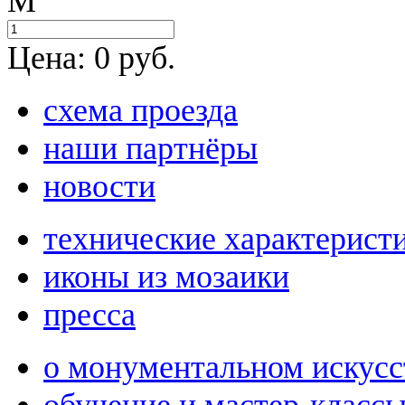
M
Цена:
0
руб.
схема проезда
наши партнёры
новости
технические характерист
иконы из мозаики
пресса
о монументальном искусс
обучение и мастер-класс