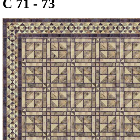
C 71 - 73