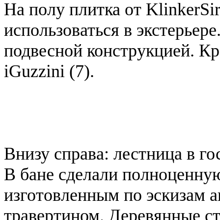
На полу плитка от KlinkerSi
использоваться в экстерьер
подвесной конструкцией. Кр
iGuzzini (7).
Внизу справа: лестница в го
В бане сделали полноценну
изготовленным по эскизам а
травертином. Деревянные с