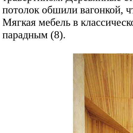
потолок обшили вагонкой, ч
Мягкая мебель в классическ
парадным (8).