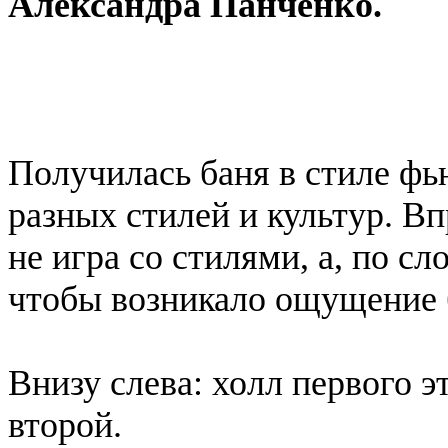
Александра Панченко.
Получилась баня в стиле фь
разных стилей и культур. Вп
не игра со стилями, а, по сл
чтобы возникало ощущение б
Внизу слева: холл первого э
второй.