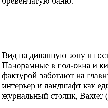
бревенчатую баню.
Вид на диванную зону и гос
Панорамные в пол-окна и ки
фактурой работают на глав
интерьер и ландшафт как ед
журнальный столик, Baxter (