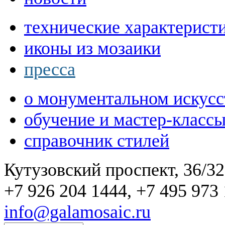
технические характерист
иконы из мозаики
пресса
о монументальном искусс
обучение и мастер-класс
справочник стилей
Кутузовский проспект, 36/32
+7 926 204 1444, +7 495 973 
info@galamosaic.ru