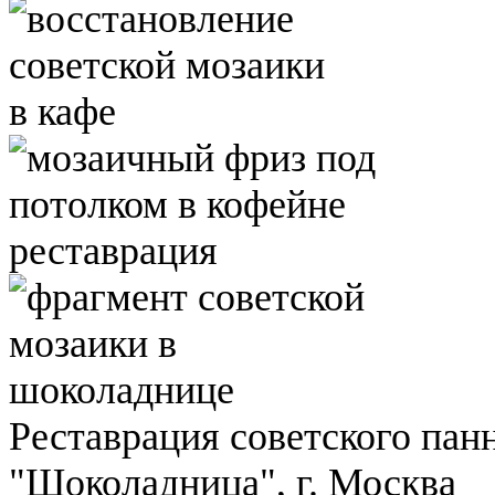
Реставрация советского панн
"Шоколадница", г. Москва