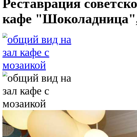
Реставрация советско
кафе "Шоколадница",