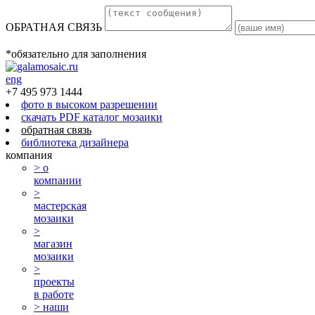
ОБРАТНАЯ СВЯЗЬ
*обязательно для заполнения
eng
+7 495 973 1444
фото в высоком разрешении
скачать PDF каталог мозаики
обратная связь
библиотека дизайнера
компания
> о
компании
>
мастерская
мозаики
>
магазин
мозаики
>
проекты
в работе
> наши